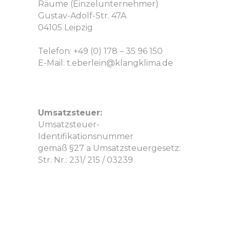
Räume (Einzelunternehmer)
Gustav-Adolf-Str. 47A
04105 Leipzig
Telefon: +49 (0) 178 – 35 96 150
E-Mail: t.eberlein@klangklima.de
Umsatzsteuer:
Umsatzsteuer-
Identifikationsnummer
gemäß §27 a Umsatzsteuergesetz:
Str. Nr.: 231/ 215 / 03239