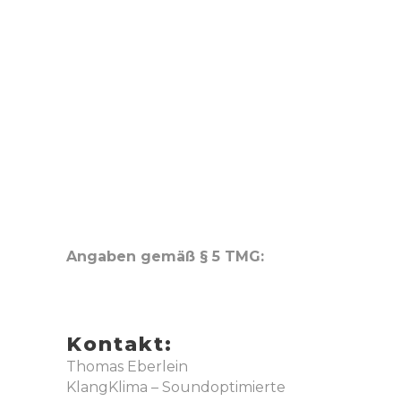
Angaben gemäß § 5 TMG:
Kontakt:
Thomas Eberlein
KlangKlima – Soundoptimierte