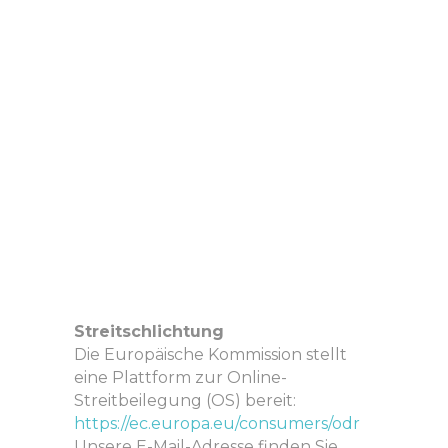
Streitschlichtung
Die Europäische Kommission stellt
eine Plattform zur Online-
Streitbeilegung (OS) bereit:
https://ec.europa.eu/consumers/odr
Unsere E-Mail-Adresse finden Sie